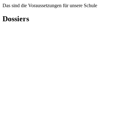
Das sind die Voraussetzungen für unsere Schule
Dossiers
S